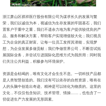
浙江萧山区祺祥医疗股份有限公司为谋求长久的发展与繁
荣，我们以诚信为本，视诚信为生存发展的牢固基石，我们
置客户于重中之重，我们不遗余力地为客户提供较优良的产
品、服务和解决方案，帮助客户实现增值较大化；我们视员
工为企业的真正财富。让每一位员工发挥其潜能，实现梦
想，为企业发展多做贡献；我们争做世界公司，不断尝试拓
展国际业务，并尝试引进国际化思维方式为我所用：同时我
们关注公共利益，积极参与环境保护。
资源是会枯竭的，唯有文化才会生生不息。一切科技产品都
是人类智慧创造的。我们没有可以依存的自然资源，唯有在
人的头脑中创造出奇迹。精神是可以转化为物质的。这里的
文化，不仅仅包含知识、技术管理、情操……，也包含了一
切促进生产力发展的无形因素。